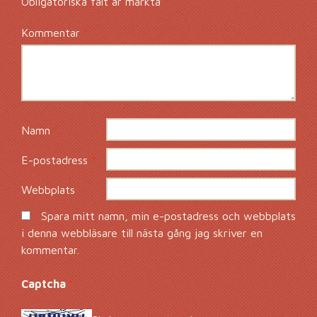
Obligatoriska fält är märkta
*
Kommentar
*
Namn
*
E-postadress
*
Webbplats
Spara mitt namn, min e-postadress och webbplats
i denna webbläsare till nästa gång jag skriver en
kommentar.
Captcha
*