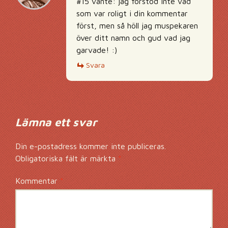
#15 vante: jag förstod inte vad
som var roligt i din kommentar
först, men så höll jag muspekaren
över ditt namn och gud vad jag
garvade! :)
Svara
Lämna ett svar
Din e-postadress kommer inte publiceras.
Obligatoriska fält är märkta
*
Kommentar
*