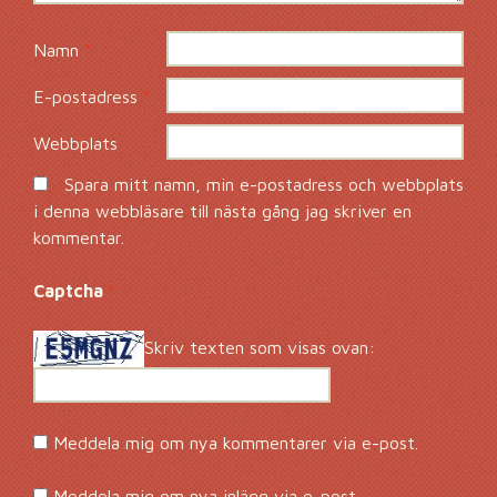
Namn
*
E-postadress
*
Webbplats
Spara mitt namn, min e-postadress och webbplats
i denna webbläsare till nästa gång jag skriver en
kommentar.
Captcha
*
Skriv texten som visas ovan:
Meddela mig om nya kommentarer via e-post.
Meddela mig om nya inlägg via e-post.