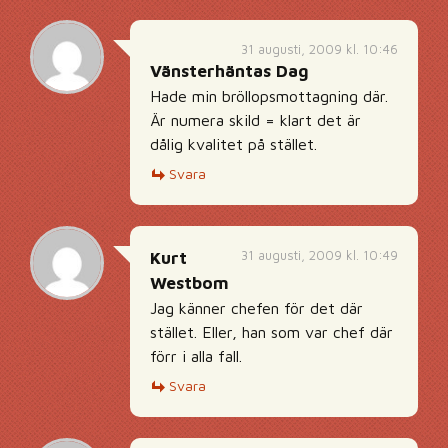
31 augusti, 2009 kl. 10:46
Vänsterhäntas Dag
Hade min bröllopsmottagning där.
Är numera skild = klart det är
dålig kvalitet på stället.
Svara
31 augusti, 2009 kl. 10:49
Kurt
Westbom
Jag känner chefen för det där
stället. Eller, han som var chef där
förr i alla fall.
Svara