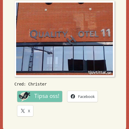
Cred: Christer
Tipsa oss!
Facebook
X