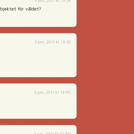
3 juni, 2011 kl. 13:24
objektet för våldet?
3 juni, 2011 kl. 13:32
3 juni, 2011 kl. 13:40
3 juni, 2011 kl. 13:50