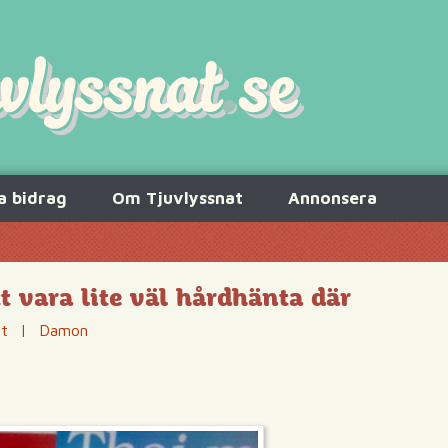
a bidrag
Om Tjuvlyssnat
Annonsera
t vara lite väl hårdhänta där
at
|
Damon