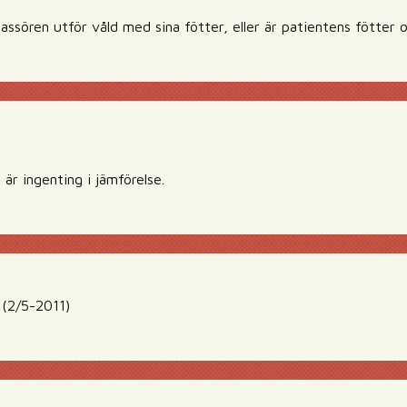
massören utför våld med sina fötter, eller är patientens fötter 
är ingenting i jämförelse.
 (2/5-2011)