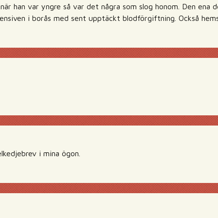
 när han var yngre så var det några som slog honom. Den ena
ensiven i borås med sent upptäckt blodförgiftning. Också hem
lkedjebrev i mina ögon.