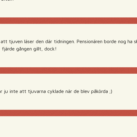
 att tjuven läser den där tidningen. Pensionären borde nog ha skr
 fjärde gången gillt, dock!
 ju inte att tjuvarna cyklade när de blev påkörda ;)