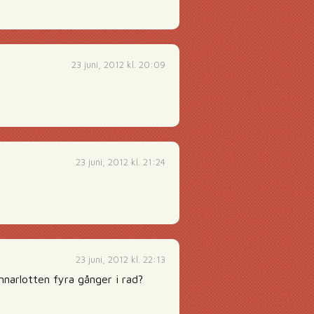
23 juni, 2012 kl. 20:09
23 juni, 2012 kl. 21:24
23 juni, 2012 kl. 22:13
nnarlotten fyra gånger i rad?