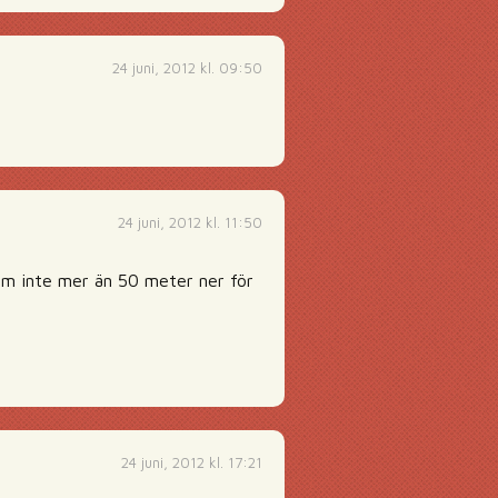
24 juni, 2012 kl. 09:50
24 juni, 2012 kl. 11:50
 kom inte mer än 50 meter ner för
24 juni, 2012 kl. 17:21