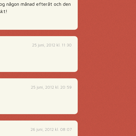
 dog någon månad efteråt och den
skt!
25 juni, 2012 kl. 11:30
25 juni, 2012 kl. 20:59
26 juni, 2012 kl. 08:07