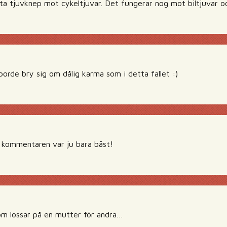
sta tjuvknep mot cykeltjuvar. Det fungerar nog mot biltjuvar o
borde bry sig om dålig karma som i detta fallet :)
 kommentaren var ju bara bäst!
om lossar på en mutter för andra…