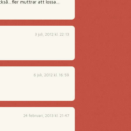
ckså…fler muttrar att lossa…
3 juli, 2012 kl. 22:13
6 juli, 2012 kl. 16:59
24 februari, 2013 kl. 21:47