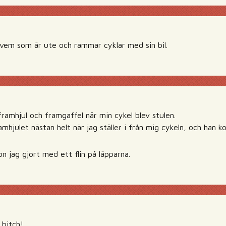
r vem som är ute och rammar cyklar med sin bil.
 framhjul och framgaffel när min cykel blev stulen.
amhjulet nästan helt när jag ställer i från mig cykeln, och han
n jag gjort med ett flin på läpparna.
 bitch!