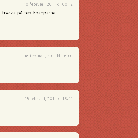
18 februari, 2011 kl. 08:12
 trycka på tex knapparna.
18 februari, 2011 kl. 16:01
18 februari, 2011 kl. 16:44