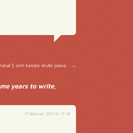
 Kanal 5 som kanske skulle passa…
→
me years to write,
17 februari, 2011 kl. 17:18