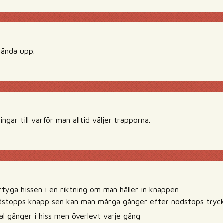
 ända upp.
ngar till varför man alltid väljer trapporna.
rtyga hissen i en riktning om man håller in knappen
ödstopps knapp sen kan man många gånger efter nödstops tryc
al gånger i hiss men överlevt varje gång