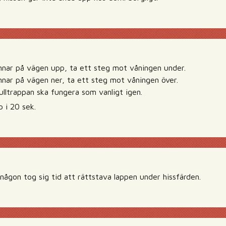
nnar på vägen upp, ta ett steg mot våningen under.
nnar på vägen ner, ta ett steg mot våningen över.
ulltrappan ska fungera som vanligt igen.
p i 20 sek.
 någon tog sig tid att rättstava lappen under hissfärden.