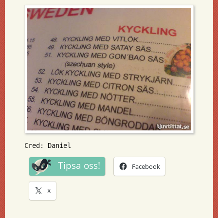
Cred: Daniel
Tipsa oss!
Facebook
X