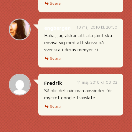
Svara
10 maj, 2010 kl. 20:50
engbergan
Haha, jag älskar att alla jämt ska
envisa sig med att skriva på
svenska i deras menyer :)
Svara
11 maj, 2010 kl. 00:02
Fredrik
Så blir det när man använder för
mycket google translate…
Svara