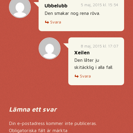
5 maj, 2015 kl. 15:54
Ubbelubb
Den smakar nog rena röva.
Svara
8 maj, 2015 kl. 17:07
Xeilen
Den låter ju
skitäcklig i alla fall.
Svara
Lämna ett svar
Din e-postadress kommer inte publiceras.
Obligatoriska fält är märkta
*