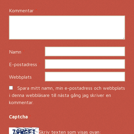
Kommentar
*
Namn
*
E-postadress
*
Webbplats
Spara mitt namn, min e-postadress och webbplats
i denna webbläsare till nästa gång jag skriver en
kommentar.
Captcha
*
Skriv texten som visas ovan: