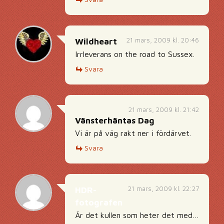
21 mars, 2009 kl. 20:46
Wildheart
Irrleverans on the road to Sussex.
Svara
21 mars, 2009 kl. 21:42
Vänsterhäntas Dag
Vi är på väg rakt ner i fördärvet.
Svara
21 mars, 2009 kl. 22:27
HDR-
fotografen
Är det kullen som heter det med…