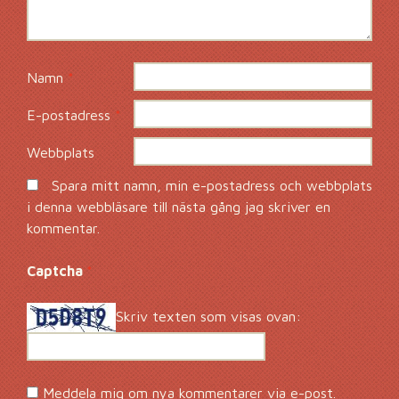
Namn
*
E-postadress
*
Webbplats
Spara mitt namn, min e-postadress och webbplats
i denna webbläsare till nästa gång jag skriver en
kommentar.
Captcha
*
Skriv texten som visas ovan:
Meddela mig om nya kommentarer via e-post.