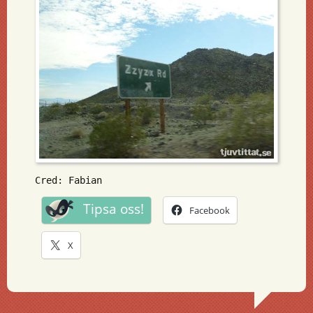
Cred: Fabian
Tipsa oss!
Facebook
X