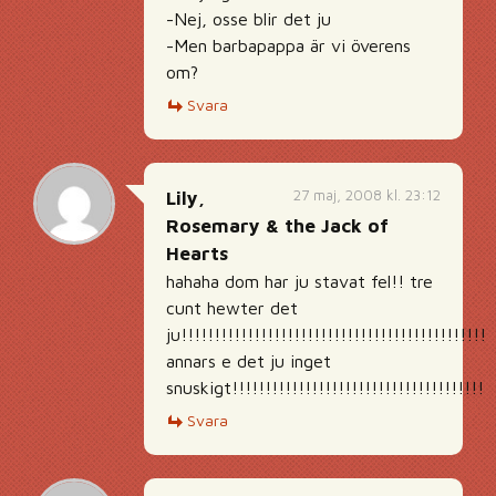
-Nej, osse blir det ju
-Men barbapappa är vi överens
om?
Svara
27 maj, 2008 kl. 23:12
Lily,
Rosemary & the Jack of
Hearts
hahaha dom har ju stavat fel!! tre
cunt hewter det
ju!!!!!!!!!!!!!!!!!!!!!!!!!!!!!!!!!!!!!!!!!!!!!!!
annars e det ju inget
snuskigt!!!!!!!!!!!!!!!!!!!!!!!!!!!!!!!!!!!!!!!!
Svara