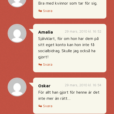
Bra med kvinnor som tar för sig.
Svara
29 mars, 2010 kl. 16:52
Amalia
Självklart, för om hon har dem på
sitt eget konto kan hon inte få
socialbidrag. Skulle jag också ha
gjort!
Svara
29 mars, 2010 kl. 16:54
Oskar
För allt han gjort för henne är det
inte mer än rätt…
Svara