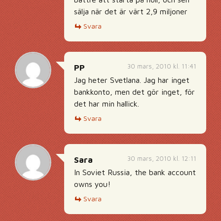
sälja när det är värt 2,9 miljoner
Svara
30 mars, 2010 kl. 11:41
PP
Jag heter Svetlana. Jag har inget
bankkonto, men det gör inget, för
det har min hallick.
Svara
30 mars, 2010 kl. 12:11
Sara
In Soviet Russia, the bank account
owns you!
Svara