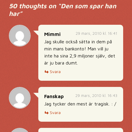
50 thoughts on “
Den som spar han
har
”
29 mars, 2010 kl. 16:41
Mimmi
Jag skulle också sätta in dem på
min mans bankonto! Man vill ju
inte ha sina 2,9 miljoner själv, det
är ju bara dumt.
Svara
29 mars, 2010 kl. 16:43
Fanskap
Jag tycker den mest är tragisk. : /
Svara