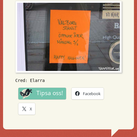
Cred: Elarra
Tipsa oss!
Facebook
X