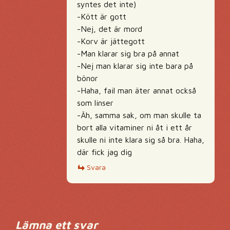
syntes det inte)
-Kött är gott
-Nej, det är mord
-Korv är jättegott
-Man klarar sig bra på annat
-Nej man klarar sig inte bara på
bönor
-Haha, fail man äter annat också
som linser
-Äh, samma sak, om man skulle ta
bort alla vitaminer ni åt i ett år
skulle ni inte klara sig så bra. Haha,
där fick jag dig
Svara
Lämna ett svar