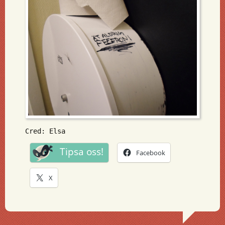
Cred: Elsa
Tipsa oss!
Facebook
X