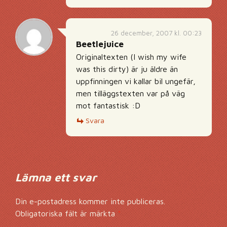
26 december, 2007 kl. 00:23
Beetlejuice
Originaltexten (I wish my wife
was this dirty) är ju äldre än
uppfinningen vi kallar bil ungefär,
men tilläggstexten var på väg
mot fantastisk :D
Svara
Lämna ett svar
Din e-postadress kommer inte publiceras.
Obligatoriska fält är märkta
*