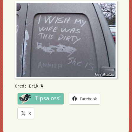
Cred: Erik Å
Tipsa oss!
Facebook
X