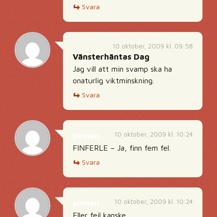
Svara
10 oktober, 2009 kl. 09:58
Vänsterhäntas Dag
Jag vill att min svamp ska ha
onaturlig viktminskning.
Svara
10 oktober, 2009 kl. 10:24
pinnen
FINFERLE – Ja, finn fem fel.
Svara
10 oktober, 2009 kl. 10:24
pinnen
Eller feil kanske.