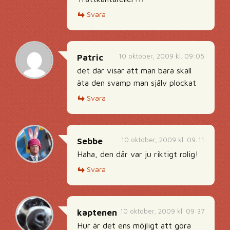
Svara
10 oktober, 2009 kl. 09:05
Patric
det där visar att man bara skall
äta den svamp man själv plockat
Svara
10 oktober, 2009 kl. 09:11
Sebbe
Haha, den där var ju riktigt rolig!
Svara
10 oktober, 2009 kl. 09:37
kaptenen
Hur är det ens möjligt att göra