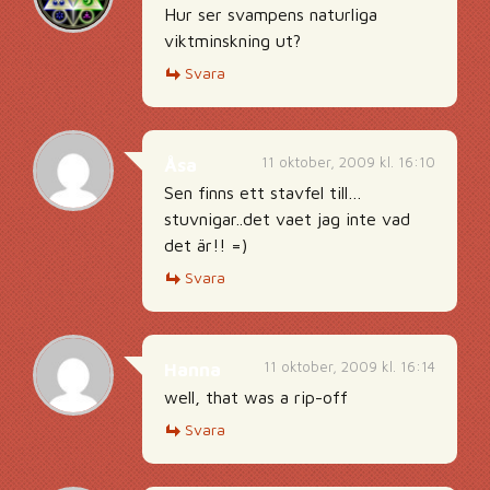
Hur ser svampens naturliga
viktminskning ut?
Svara
11 oktober, 2009 kl. 16:10
Åsa
Sen finns ett stavfel till…
stuvnigar..det vaet jag inte vad
det är!! =)
Svara
11 oktober, 2009 kl. 16:14
Hanna
well, that was a rip-off
Svara