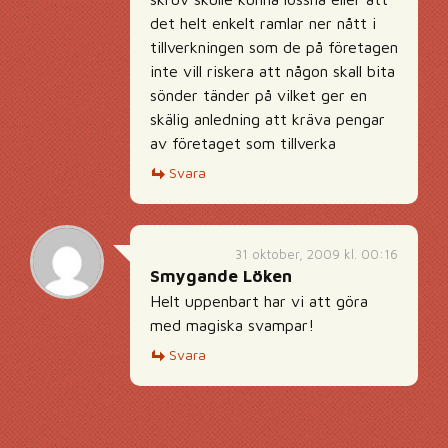
det helt enkelt ramlar ner nått i
tillverkningen som de på företagen
inte vill riskera att någon skall bita
sönder tänder på vilket ger en
skälig anledning att kräva pengar
av företaget som tillverka
Svara
31 oktober, 2009 kl. 00:16
Smygande Löken
Helt uppenbart har vi att göra
med magiska svampar!
Svara