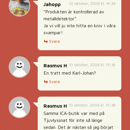
10 oktober, 2009 kl. 14:39
Jahopp
”Produkten är kontrollerad av
metalldetektor”.
Ja vi vill ju inte hitta en kniv i våra
svampar!
Svara
10 oktober, 2009 kl. 15:36
Rasmus H
En tratt med Karl-Johan?
Svara
10 oktober, 2009 kl. 15:38
Rasmus H
Samma ICA-butik var med på
Tjuvlyssnat för inte så länge
sedan. Det är nästan så jag börjat