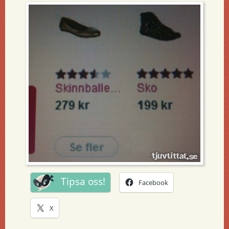
Tipsa oss!
Facebook
X