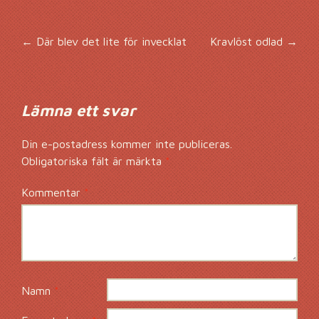
Inläggsnavigering
←
Där blev det lite för invecklat
Kravlöst odlad
→
Lämna ett svar
Din e-postadress kommer inte publiceras.
Obligatoriska fält är märkta
*
Kommentar
*
Namn
*