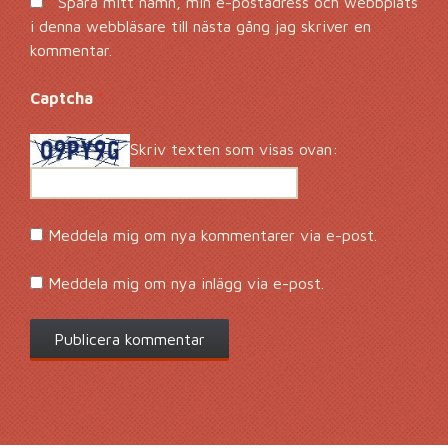
Spara mitt namn, min e-postadress och webbplats
i denna webbläsare till nästa gång jag skriver en
kommentar.
Captcha
*
Skriv texten som visas ovan:
Meddela mig om nya kommentarer via e-post.
Meddela mig om nya inlägg via e-post.