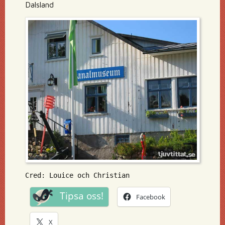
Dalsland
Cred: Louice och Christian
Tipsa oss!
Facebook
X