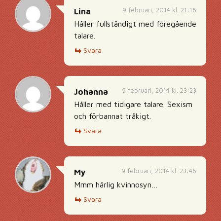
9 februari, 2014 kl. 21:16
Lina
Håller fullständigt med föregående
talare.
Svara
9 februari, 2014 kl. 23:23
Johanna
Håller med tidigare talare. Sexism
och förbannat tråkigt.
Svara
9 februari, 2014 kl. 23:46
My
Mmm härlig kvinnosyn…
Svara