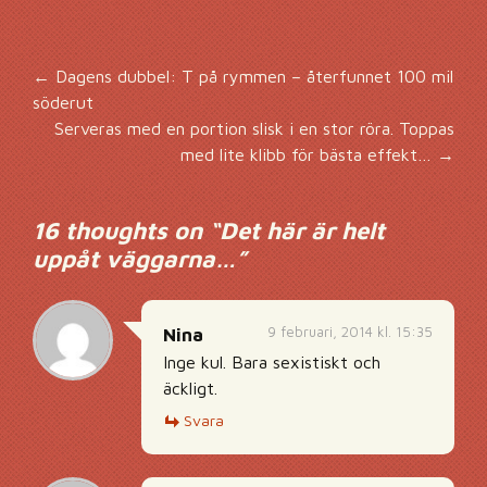
Inläggsnavigering
←
Dagens dubbel: T på rymmen – återfunnet 100 mil
söderut
Serveras med en portion slisk i en stor röra. Toppas
med lite klibb för bästa effekt…
→
16 thoughts on “
Det här är helt
uppåt väggarna…
”
9 februari, 2014 kl. 15:35
Nina
Inge kul. Bara sexistiskt och
äckligt.
Svara