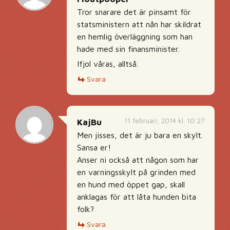
Tror snarare det är pinsamt för
statsministern att nån har skildrat
en hemlig överläggning som han
hade med sin finansminister.
Ifjol våras, alltså.
Svara
11 februari, 2014 kl. 10:27
KajBu
Men jisses, det är ju bara en skylt.
Sansa er!
Anser ni också att någon som har
en varningsskylt på grinden med
en hund med öppet gap, skall
anklagas för att låta hunden bita
folk?
Svara