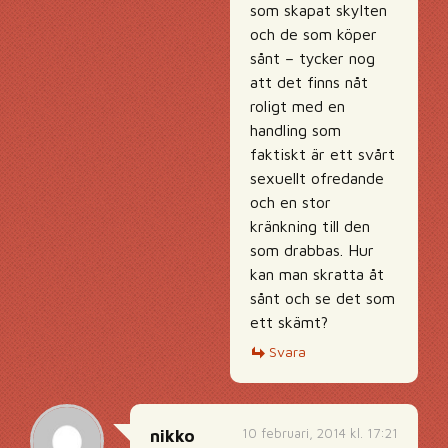
som skapat skylten
och de som köper
sånt – tycker nog
att det finns nåt
roligt med en
handling som
faktiskt är ett svårt
sexuellt ofredande
och en stor
kränkning till den
som drabbas. Hur
kan man skratta åt
sånt och se det som
ett skämt?
Svara
10 februari, 2014 kl. 17:21
nikko