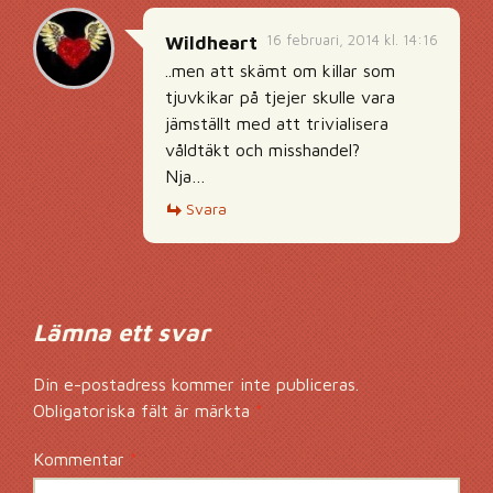
16 februari, 2014 kl. 14:16
Wildheart
..men att skämt om killar som
tjuvkikar på tjejer skulle vara
jämställt med att trivialisera
våldtäkt och misshandel?
Nja…
Svara
Lämna ett svar
Din e-postadress kommer inte publiceras.
Obligatoriska fält är märkta
*
Kommentar
*