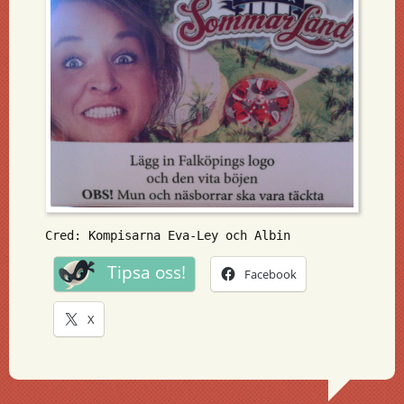
Cred: Kompisarna Eva-Ley och Albin
Tipsa oss!
Facebook
X