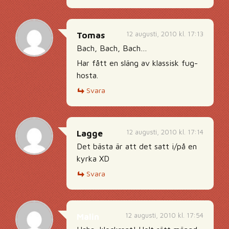
12 augusti, 2010 kl. 17:13
Tomas
Bach, Bach, Bach…
Har fått en släng av klassisk fug-
hosta.
Svara
12 augusti, 2010 kl. 17:14
Lagge
Det bästa är att det satt i/på en
kyrka XD
Svara
12 augusti, 2010 kl. 17:54
Malin