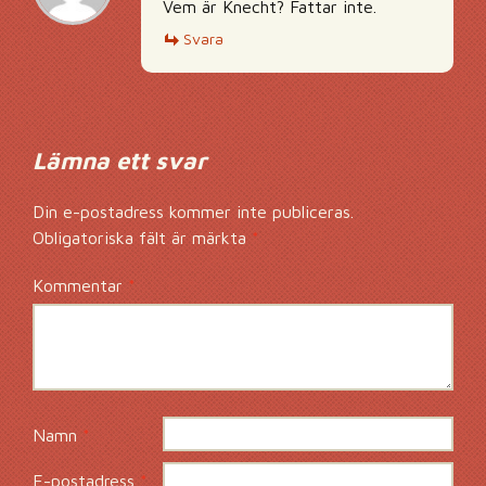
Vem är Knecht? Fattar inte.
Svara
Lämna ett svar
Din e-postadress kommer inte publiceras.
Obligatoriska fält är märkta
*
Kommentar
*
Namn
*
E-postadress
*