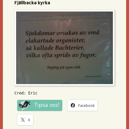
Fjällbacka kyrka
Cred: Eric
Tipsa oss!
Facebook
X