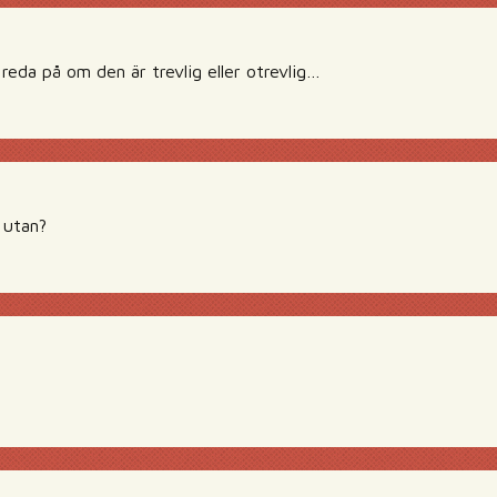
reda på om den är trevlig eller otrevlig…
 utan?