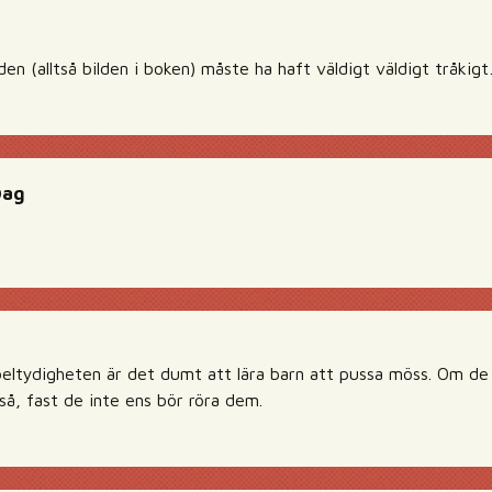
en (alltså bilden i boken) måste ha haft väldigt väldigt tråkig
Dag
eltydigheten är det dumt att lära barn att pussa möss. Om de 
å, fast de inte ens bör röra dem.