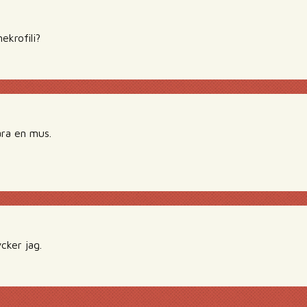
ekrofili?
ara en mus.
cker jag.