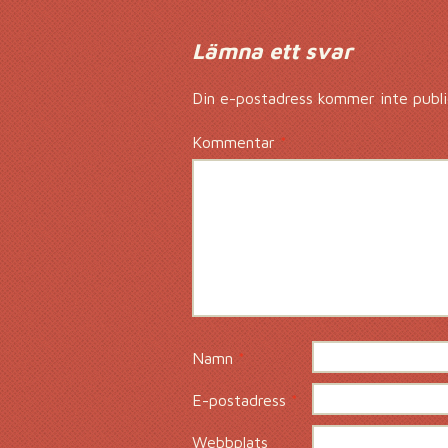
Lämna ett svar
Din e-postadress kommer inte publi
Kommentar
*
Namn
*
E-postadress
*
Webbplats