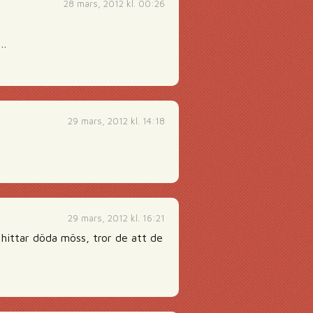
28 mars, 2012 kl. 00:26
t…
29 mars, 2012 kl. 14:18
29 mars, 2012 kl. 16:21
hittar döda möss, tror de att de