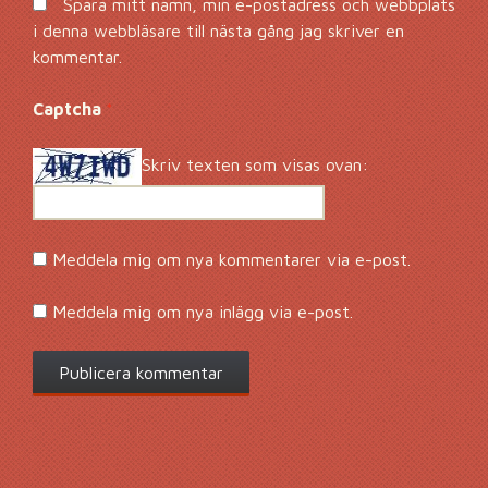
Spara mitt namn, min e-postadress och webbplats
i denna webbläsare till nästa gång jag skriver en
kommentar.
Captcha
*
Skriv texten som visas ovan:
Meddela mig om nya kommentarer via e-post.
Meddela mig om nya inlägg via e-post.