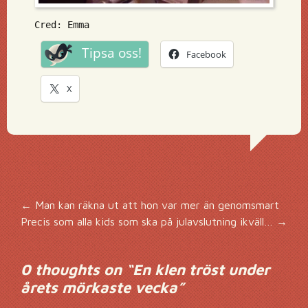
Cred: Emma
Tipsa oss!
Facebook
X
Inläggsnavigering
←
Man kan räkna ut att hon var mer än genomsmart
Precis som alla kids som ska på julavslutning ikväll…
→
0 thoughts on “
En klen tröst under
årets mörkaste vecka
”