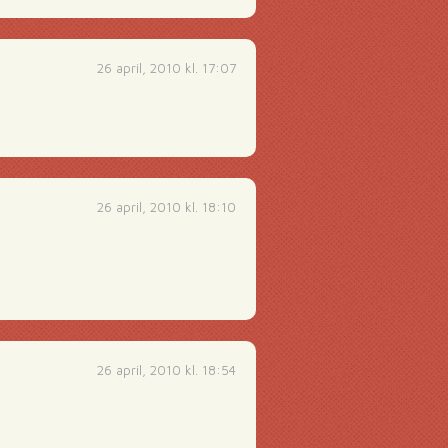
26 april, 2010 kl. 17:07
26 april, 2010 kl. 18:10
26 april, 2010 kl. 18:54