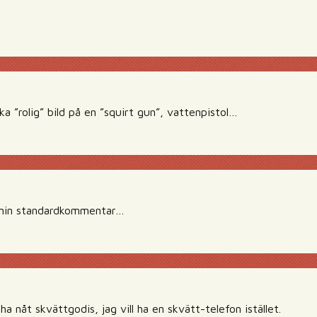
a ”rolig” bild på en ”squirt gun”, vattenpistol…
a min standardkommentar…
 ha nåt skvättgodis, jag vill ha en skvätt-telefon istället.