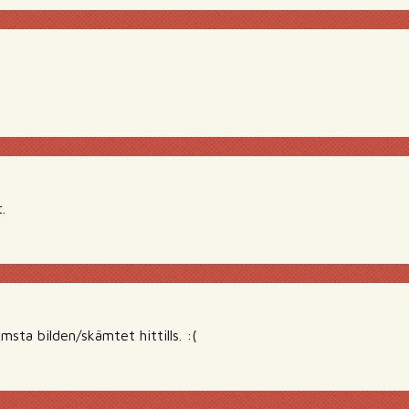
.
sta bilden/skämtet hittills. :(