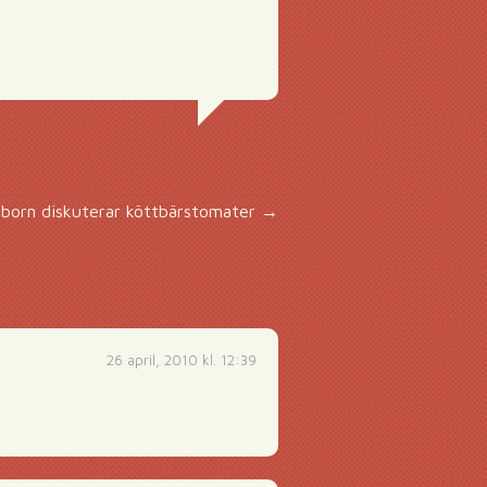
sborn diskuterar köttbärstomater
→
26 april, 2010 kl. 12:39