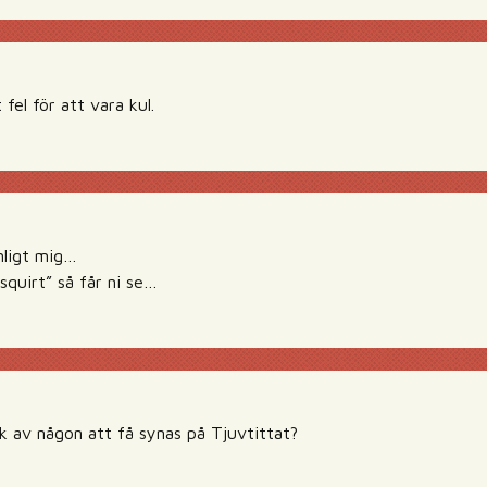
t fel för att vara kul.
enligt mig…
squirt” så får ni se…
k av någon att få synas på Tjuvtittat?