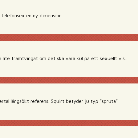
 telefonsex en ny dimension.
h lite framtvingat om det ska vara kul på ett sexuellt vis…
rtal långsökt referens. Squirt betyder ju typ ”spruta”.