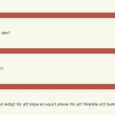
å den?
t!
 ledigt för att köpa en squirt phone för att förenkla sitt hush