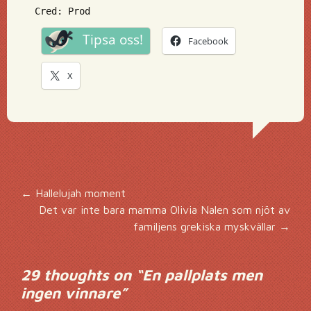
Cred: Prod
Tipsa oss!
Facebook
X
Inläggsnavigering
←
Hallelujah moment
Det var inte bara mamma Olivia Nalen som njöt av
familjens grekiska myskvällar
→
29 thoughts on “
En pallplats men
ingen vinnare
”