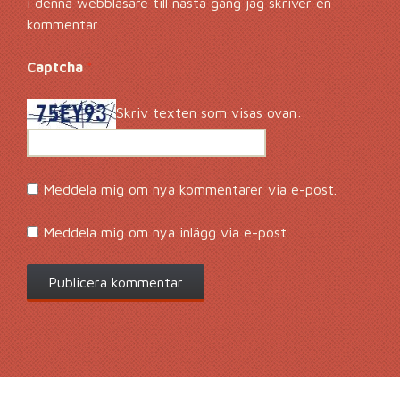
i denna webbläsare till nästa gång jag skriver en
kommentar.
Captcha
*
Skriv texten som visas ovan:
Meddela mig om nya kommentarer via e-post.
Meddela mig om nya inlägg via e-post.