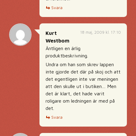
Svara
18 maj, 2009 kl. 17:10
Kurt
Westbom
Äntligen en ärlig
produktbeskrivning.
Undra om han som skrev lappen
inte gjorde det där på skoj och att
det egentligen inte var meningen
att den skulle ut i butiken… Men
det är klart, det hade varit
roligare om ledningen är med på
det.
Svara