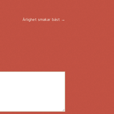
Ärlighet smakar bäst
→