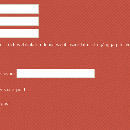
ss och webbplats i denna webbläsare till nästa gång jag skriv
s ovan:
 via e-post.
-post.