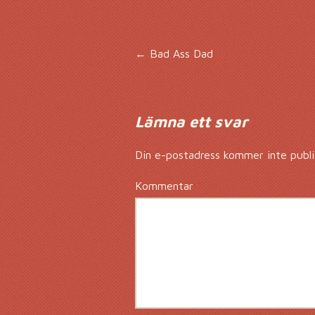
Inläggsnavigering
←
Bad Ass Dad
Lämna ett svar
Din e-postadress kommer inte publi
Kommentar
*