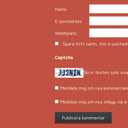
Namn
*
E-postadress
*
Webbplats
Spara mitt namn, min e-postadre
Captcha
*
Skriv texten som visa
Meddela mig om nya kommentarer
Meddela mig om nya inlägg via e