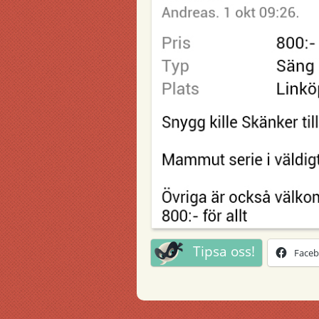
Tipsa oss!
Face