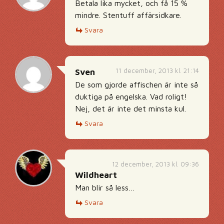
Betala lika mycket, och få 15 %
mindre. Stentuff affärsidkare.
Svara
11 december, 2013 kl. 21:14
Sven
De som gjorde affischen är inte så
duktiga på engelska. Vad roligt!
Nej, det är inte det minsta kul.
Svara
12 december, 2013 kl. 09:36
Wildheart
Man blir så less…
Svara