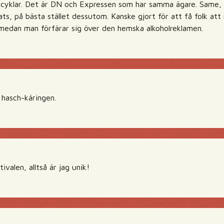
 cyklar. Det är DN och Expressen som har samma ägare. Same, 
ats, på bästa stället dessutom. Kanske gjort för att få folk at
edan man förfärar sig över den hemska alkoholreklamen.
 hasch-käringen.
tivalen, alltså är jag unik!