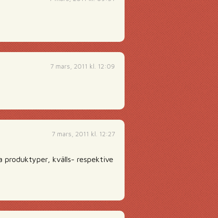
7 mars, 2011 kl. 12:09
7 mars, 2011 kl. 12:27
a produktyper, kvälls- respektive