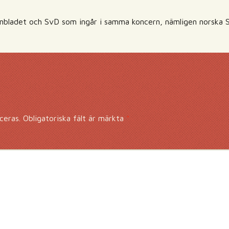
nbladet och SvD som ingår i samma koncern, nämligen norska S
ceras.
Obligatoriska fält är märkta
*