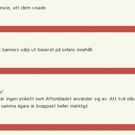
ewie, att dem visade.
banners väljs ut baserat på sidans innehåll..
s/
 är ingen etikett som Aftonbladet använder sig av. Att två olik
 samma ägare är knappast heller märkligt.