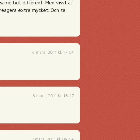
same but different. Men visst är
t reagera extra mycket. Och ta
6 mars, 2011 kl. 17:04
6 mars, 2011 kl. 18:47
7 mars, 2011 kl. 09:54