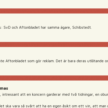
: SvD och Aftonbladet har samma ägare, Schibstedt.
te Aftonbladet som gör reklam. Det är bara deras utlåtande om
amas
, intressant att en koncern garderar med två tidningar, en obu
det ska vara så svårt att ha en egen åsikt om ett vin, att man