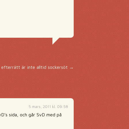
 efterrätt är inte alltid sockersöt
→
5 mars, 2011 kl. 09:58
 SvD’s sida, och går SvD med på