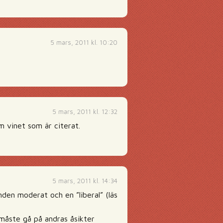
5 mars, 2011 kl. 10:20
5 mars, 2011 kl. 12:32
 vinet som är citerat.
5 mars, 2011 kl. 14:34
nden moderat och en ”liberal” (läs
 måste gå på andras åsikter