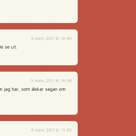
5 mars, 2011 kl. 16:40
e se ut.
5 mars, 2011 kl. 16:58
om jag har, som älskar sagan om
6 mars, 2011 kl. 11:50