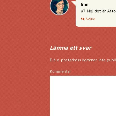
linn
#7 Nej det är Afto
Svara
Lämna ett svar
Din e-postadress kommer inte publi
Kommentar
*