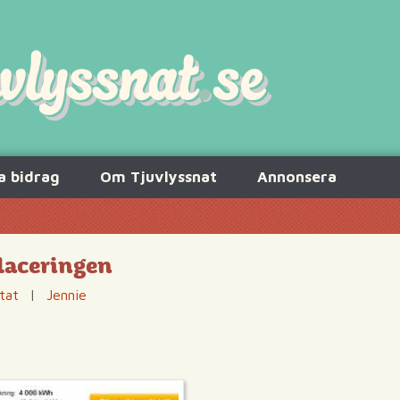
a bidrag
Om Tjuvlyssnat
Annonsera
placeringen
tat
|
Jennie