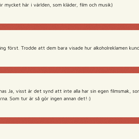
 för mycket här i världen, som kläder, film och musik)
ing först. Trodde att dem bara visade hur alkoholreklamen kund
s Ja, visst är det synd att inte alla har sin egen filmsmak, s
rna. Som tur är så gör ingen annan det!:)