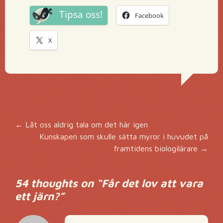
Tipsa oss!
Facebook
X
Inläggsnavigering
←
Låt oss aldrig tala om det här igen
Kunskapen som skulle sätta myror i huvudet på
framtidens biologilärare
→
54 thoughts on “
Får det lov att vara
ett järn?
”