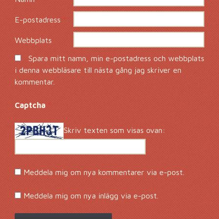
E-postadress
*
Webbplats
Spara mitt namn, min e-postadress och webbplats
i denna webbläsare till nästa gång jag skriver en
kommentar.
Captcha
*
Skriv texten som visas ovan:
Meddela mig om nya kommentarer via e-post.
Meddela mig om nya inlägg via e-post.