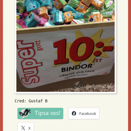
Cred: Gustaf B
Tipsa oss!
Facebook
X