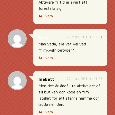
Aktivare fritid är svårt att
föreställa sig.
Svara
29 mars, 2011 kl. 13:34
Sara
Man vadå, alla vet väl vad
”filmkväll” betyder?
Svara
29 mars, 2011 kl. 14:47
Inakatt
Men det är ändå lite aktivt att gå
till butiken och köpa en film
istället för att stanna hemma och
ladda ner den.
Svara