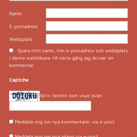
Namn
*
E-postadress
*
Webbplats
Spara mitt namn, min e-postadress och webbplats
i denna webbläsare till nästa gång jag skriver en
kommentar.
Captcha
*
Skriv texten som visas ovan:
Meddela mig om nya kommentarer via e-post.
Meddela mig om nya inlägg via e-post.