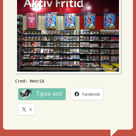
Cred: Henrik
Tipsa oss!
Facebook
X