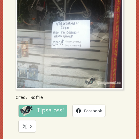
Cred: Sofie
Tipsa oss!
Facebook
X