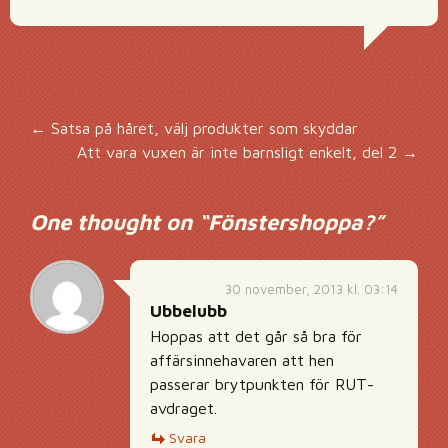
Inläggsnavigering
←
Satsa på håret, välj produkter som skyddar
Att vara vuxen är inte barnsligt enkelt, del 2
→
One thought on “
Fönstershoppa?
”
30 november, 2013 kl. 03:14
Ubbelubb
Hoppas att det går så bra för
affärsinnehavaren att hen
passerar brytpunkten för RUT-
avdraget.
Svara