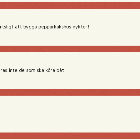
rtsligt att bygga pepparkakshus nykter!
s inte de som ska köra båt!