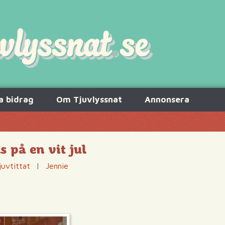
a bidrag
Om Tjuvlyssnat
Annonsera
 på en vit jul
juvtittat
|
Jennie