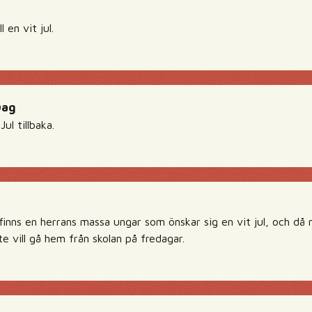
l en vit jul.
Dag
ul tillbaka.
finns en herrans massa ungar som önskar sig en vit jul, och då
te vill gå hem från skolan på fredagar.