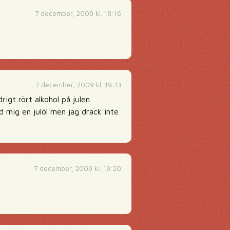
7 december, 2009 kl. 18:16
7 december, 2009 kl. 19:13
igt rört alkohol på julen
id mig en julöl men jag drack inte
7 december, 2009 kl. 19:20