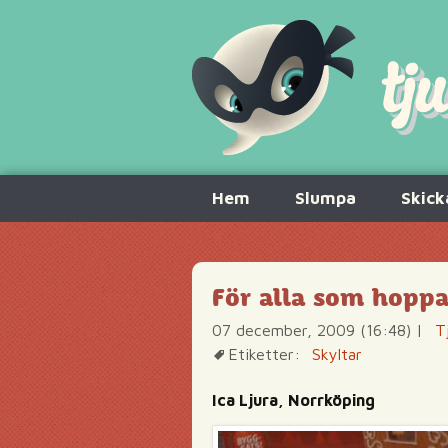
Hoppa
Hem
Slumpa
Skick
till
innehåll
För alla som hoppas
07 december, 2009 (16:48)
|
T
Etiketter:
Skyltar
Ica Ljura, Norrköping