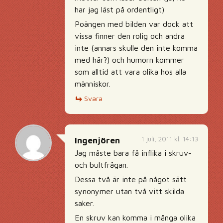
har jag läst på ordentligt)
Poängen med bilden var dock att
vissa finner den rolig och andra
inte (annars skulle den inte komma
med här?) och humorn kommer
som alltid att vara olika hos alla
människor.
Svara
1 juli, 2011 kl. 14:13
Ingenjören
Jag måste bara få inflika i skruv-
och bultfrågan.
Dessa två är inte på något sätt
synonymer utan två vitt skilda
saker.
En skruv kan komma i många olika