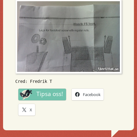
Cred: Fredrik T
Tipsa oss!
Facebook
X