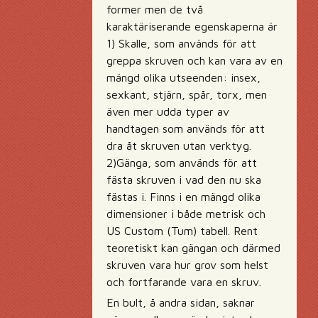
former men de två
karaktäriserande egenskaperna är
1) Skalle, som används för att
greppa skruven och kan vara av en
mängd olika utseenden: insex,
sexkant, stjärn, spår, torx, men
även mer udda typer av
handtagen som används för att
dra åt skruven utan verktyg.
2)Gänga, som används för att
fästa skruven i vad den nu ska
fästas i. Finns i en mängd olika
dimensioner i både metrisk och
US Custom (Tum) tabell. Rent
teoretiskt kan gängan och därmed
skruven vara hur grov som helst
och fortfarande vara en skruv.
En bult, å andra sidan, saknar