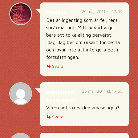
26 maj, 2011 kl. 17:09
Anahita
Det är ingenting som är fel, rent
språkmässigt. Mitt huvud väljer
bara att tolka allting perverst
idag. Jag ber om ursäkt för detta
och lovar inte att inte göra det i
fortsättningen.
Svara
26 maj, 2011 kl. 17:55
Stockholm
Syndromet
Vilken nöt skrev den anvisningen?
Svara