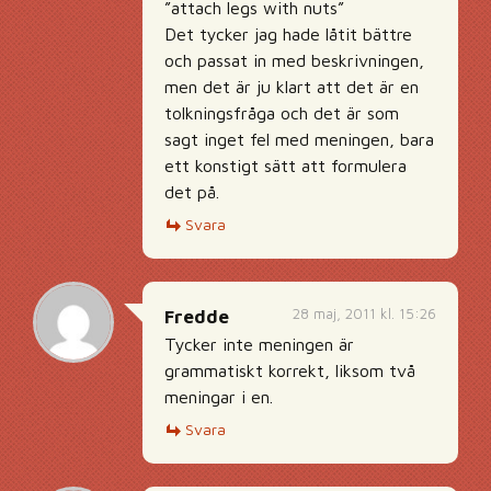
”attach legs with nuts”
Det tycker jag hade låtit bättre
och passat in med beskrivningen,
men det är ju klart att det är en
tolkningsfråga och det är som
sagt inget fel med meningen, bara
ett konstigt sätt att formulera
det på.
Svara
28 maj, 2011 kl. 15:26
Fredde
Tycker inte meningen är
grammatiskt korrekt, liksom två
meningar i en.
Svara