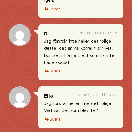
igen.
Svara
26 maj, 2011 kl. 16:15
R
Jag förstår inte heller det roliga i
detta, det är väl korrekt skrivet?
bortsett från att ett komma inte
hade skadat
Svara
26 maj, 2011 kl. 16:20
Ella
Jag förstår heller inte det roliga.
Vad var det som blev fel?
Svara