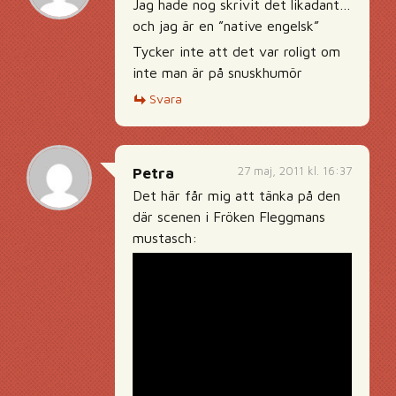
Jag hade nog skrivit det likadant…
och jag är en ”native engelsk”
Tycker inte att det var roligt om
inte man är på snuskhumör
Svara
27 maj, 2011 kl. 16:37
Petra
Det här får mig att tänka på den
där scenen i Fröken Fleggmans
mustasch: