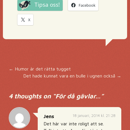
Tipsa oss!
Facebook
X
Inläggsnavigering
←
Humor är det rätta tugget
Det hade kunnat vara en bulle i ugnen också
→
4 thoughts on “
För då gävlar…
”
18 januari, 2014 kl. 21:28
Jens
Det här var inte roligt att se.