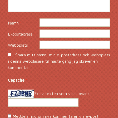
Namn
*
E-postadress
*
Webbplats
Spara mitt namn, min e-postadress och webbplats
i denna webbläsare till nästa gång jag skriver en
kommentar.
Captcha
*
Skriv texten som visas ovan:
Meddela mig om nya kommentarer via e-post.