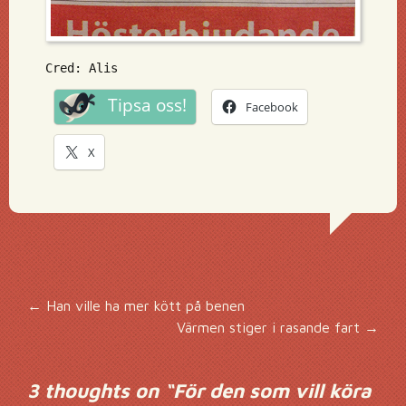
Cred: Alis
Tipsa oss!
Facebook
X
Inläggsnavigering
←
Han ville ha mer kött på benen
Värmen stiger i rasande fart
→
3 thoughts on “
För den som vill köra