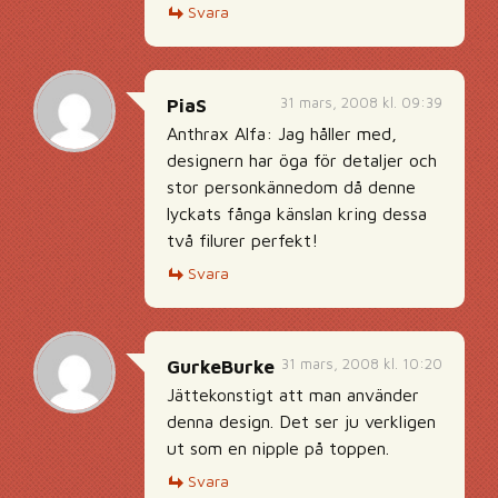
Svara
31 mars, 2008 kl. 09:39
PiaS
Anthrax Alfa: Jag håller med,
designern har öga för detaljer och
stor personkännedom då denne
lyckats fånga känslan kring dessa
två filurer perfekt!
Svara
31 mars, 2008 kl. 10:20
GurkeBurke
Jättekonstigt att man använder
denna design. Det ser ju verkligen
ut som en nipple på toppen.
Svara