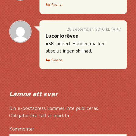
Svara
20 september, 2010 kl. 14:47
Lucarioräven
#38 indeed. Hunden märker
absolut ingen skillnad.
Svara
Lämna ett svar
Din e-postadress kommer inte publiceras.
Obligatoriska fält är märkta
*
Kommentar
*