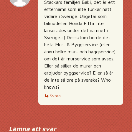
Stackars familjen Baki, det är ett
efternamn som inte funkar nått
vidare i Sverige. Ungefär som
bilmodellen Honda Fitta inte
lanserades under det namnet i
Sverige..:) Dessutom borde det
heta Mur- & Byggservice (eller
ännu hellre mur- och byggservice)
om det är murservice som avses.
Eller så säljer de murar och
erbjuder byggservice? Eller så är
de inte så bra på svenska? Who
knows?
Svara
Lämna ett svar