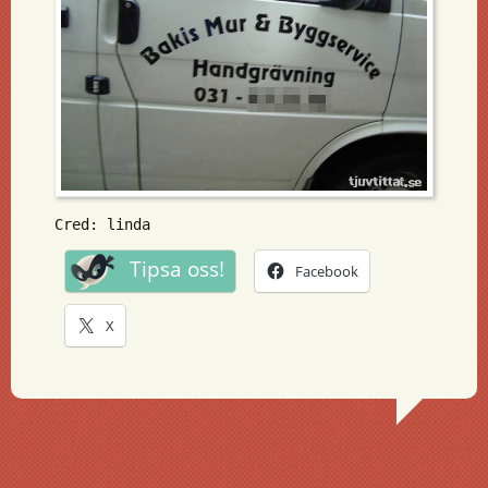
Cred: linda
Tipsa oss!
Facebook
X