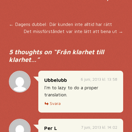
Inläggsnavigering
←
Dagens dubbel: Där kunden inte alltid har rätt
Det missförståndet var inte lätt att bena ut
→
5 thoughts on “
Från klarhet till
klarhet…
”
6 juni, 2013 kl. 13:58
Ubbelubb
I’m to lazy to do a proper
translation.
Svara
7 juni, 2013 kl. 14:02
Per L