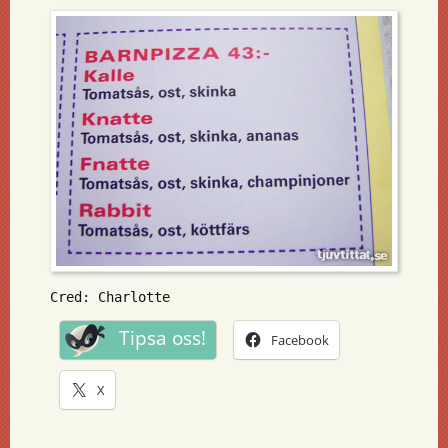
Cred: Charlotte
Tipsa oss!
Facebook
X