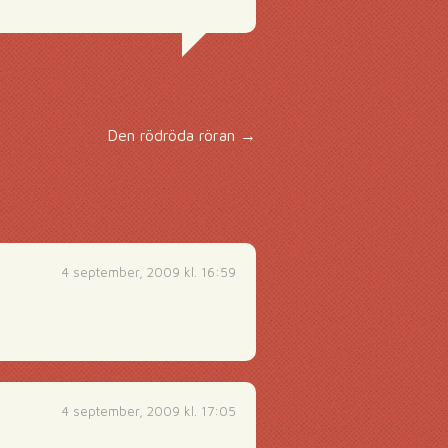
Den rödröda röran
→
4 september, 2009 kl. 16:59
4 september, 2009 kl. 17:05