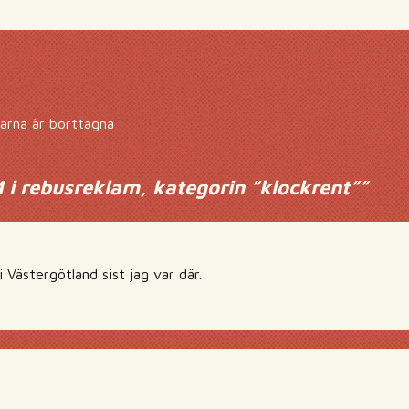
arna är borttagna
 i rebusreklam, kategorin ”klockrent”
”
i Västergötland sist jag var där.