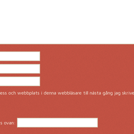
ss och webbplats i denna webbläsare till nästa gång jag skriv
s ovan: