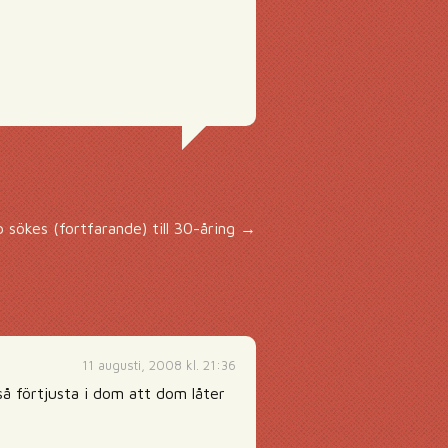
 sökes (fortfarande) till 30-åring
→
11 augusti, 2008 kl. 21:36
 så förtjusta i dom att dom låter