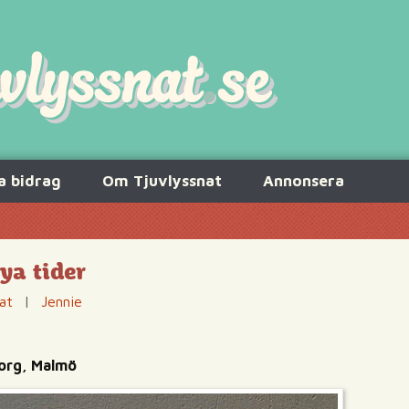
a bidrag
Om Tjuvlyssnat
Annonsera
ya tider
at
|
Jennie
org, Malmö