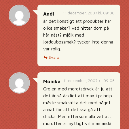
11 december, 2007 kl. 09:00
Andi
är det konstigt att produkter har
olika smaker? vad hittar dom på
här näst? mjölk med
jordgubbssmak? tycker inte denna
var rolig..
Svara
11 december, 2007 kl. 09:08
Monika
Grejen med morotsdryck är ju att
det är så äckligt att man i princip
måste smaksätta det med något
annat för att det ska gå att
dricka. Men eftersom alla vet att
morötter är nyttigt vill man ändå