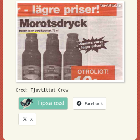
Cred: Tjuvtittat Crew
Tipsa oss!
Facebook
X