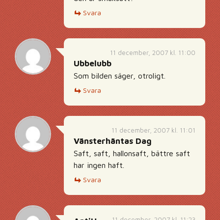
Svara
11 december, 2007 kl. 11:00
Ubbelubb
Som bilden säger, otroligt.
Svara
11 december, 2007 kl. 11:01
Vänsterhäntas Dag
Saft, saft, hallonsaft, bättre saft
har ingen haft.
Svara
11 december, 2007 kl. 11:23