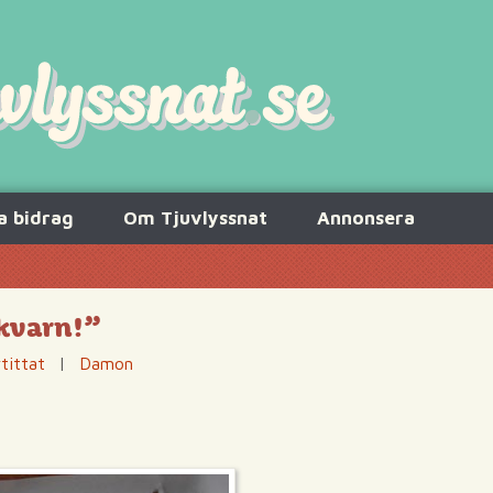
a bidrag
Om Tjuvlyssnat
Annonsera
 kvarn!”
tittat
|
Damon