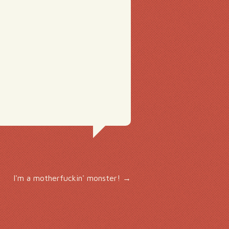
I'm a motherfuckin' monster!
→