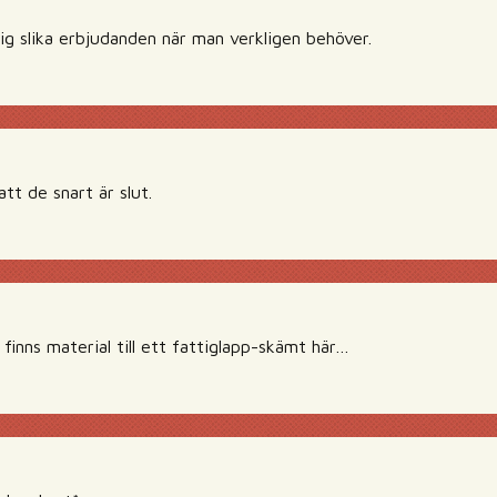
ig slika erbjudanden när man verkligen behöver.
 att de snart är slut.
finns material till ett fattiglapp-skämt här…