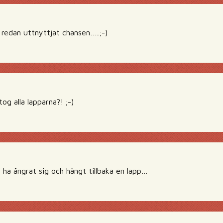
redan uttnyttjat chansen…..;-)
og alla lapparna?! ;-)
 ha ångrat sig och hängt tillbaka en lapp…