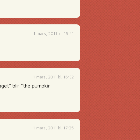
1 mars, 2011 kl. 15:41
1 mars, 2011 kl. 16:32
aget” blir ”the pumpkin
1 mars, 2011 kl. 17:25