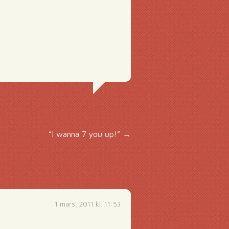
”I wanna 7 you up!”
→
1 mars, 2011 kl. 11:53