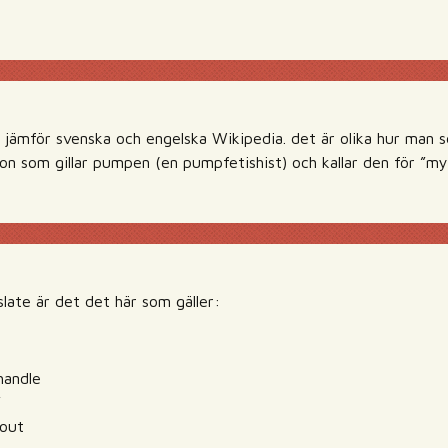
å jämför svenska och engelska Wikipedia. det är olika hur man s
on som gillar pumpen (en pumpfetishist) och kallar den för ”my 
late är det det här som gäller:
handle
”
kout