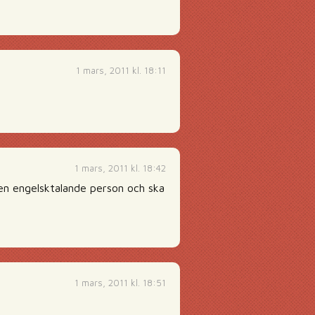
1 mars, 2011 kl. 18:11
1 mars, 2011 kl. 18:42
 en engelsktalande person och ska
1 mars, 2011 kl. 18:51