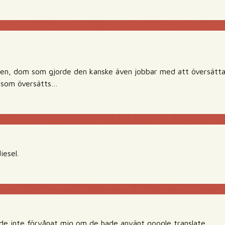
gen, dom som gjorde den kanske även jobbar med att översätta te
a som översätts…
iesel.
e inte förvånat mig om de hade använt google translate..