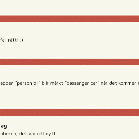
fall rätt! ;)
knappen ”person bil” blir märkt ”passenger car” när det kommer
Dag
lånboken, det var nåt nytt.