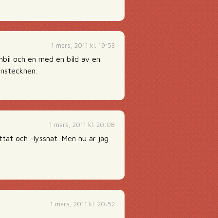
1 mars, 2011 kl. 19:53
bil och en med en bild av en
onstecknen.
1 mars, 2011 kl. 20:08
ittat och -lyssnat. Men nu är jag
1 mars, 2011 kl. 20:52