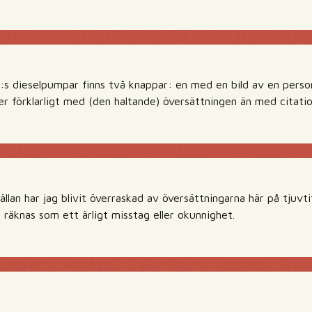
s dieselpumpar finns två knappar: en med en bild av en person
mer förklarligt med (den haltande) översättningen än med citati
ällan har jag blivit överraskad av översättningarna här på tjuvt
 räknas som ett ärligt misstag eller okunnighet.