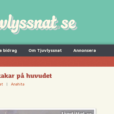
a bidrag
Om Tjuvlyssnat
Annonsera
kakar på huvudet
at
|
Anahita