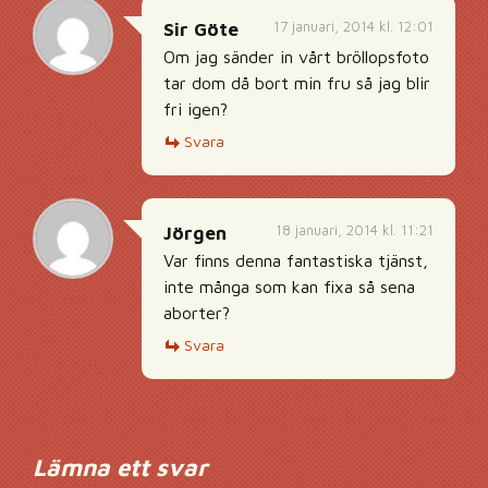
17 januari, 2014 kl. 12:01
Sir Göte
Om jag sänder in vårt bröllopsfoto
tar dom då bort min fru så jag blir
fri igen?
Svara
18 januari, 2014 kl. 11:21
Jörgen
Var finns denna fantastiska tjänst,
inte många som kan fixa så sena
aborter?
Svara
Lämna ett svar