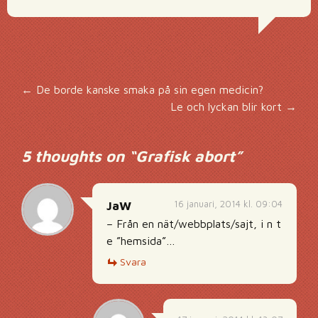
Inläggsnavigering
←
De borde kanske smaka på sin egen medicin?
Le och lyckan blir kort
→
5 thoughts on “
Grafisk abort
”
16 januari, 2014 kl. 09:04
JaW
– Från en nät/webbplats/sajt, i n t
e ”hemsida”…
Svara