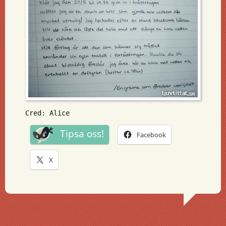
Cred: Alice
Tipsa oss!
Facebook
X