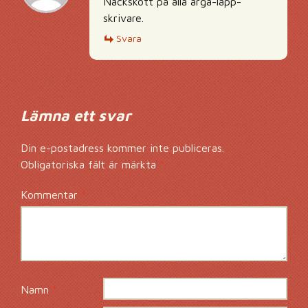
Nackskott på alla arga-lapp-
skrivare.
Svara
Lämna ett svar
Din e-postadress kommer inte publiceras.
Obligatoriska fält är märkta
*
Kommentar
*
Namn
*