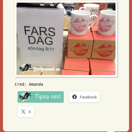
Cred: Amanda
Tipsa oss!
Facebook
X