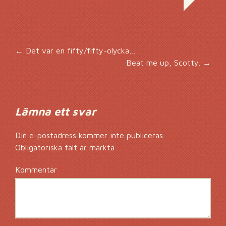
Inläggsnavigering
←
Det var en fifty/fifty-olycka…
Beat me up, Scotty.
→
Lämna ett svar
Din e-postadress kommer inte publiceras.
Obligatoriska fält är märkta
*
Kommentar
*