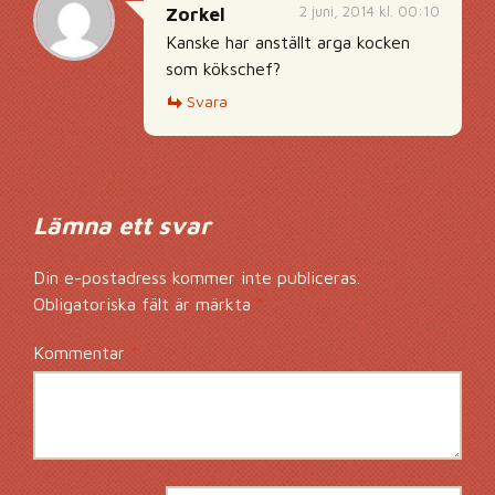
2 juni, 2014 kl. 00:10
Zorkel
Kanske har anställt arga kocken
som kökschef?
Svara
Lämna ett svar
Din e-postadress kommer inte publiceras.
Obligatoriska fält är märkta
*
Kommentar
*