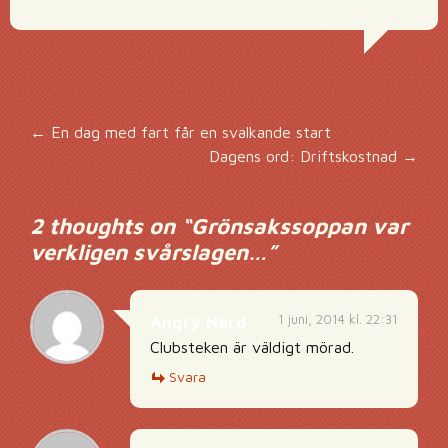
Inläggsnavigering
←
En dag med fart får en svalkande start
Dagens ord: Driftskostnad
→
2 thoughts on “
Grönsakssoppan var
verkligen svårslagen…
”
1 juni, 2014 kl. 22:31
Angry Nerd
Clubsteken är väldigt mörad.
Svara